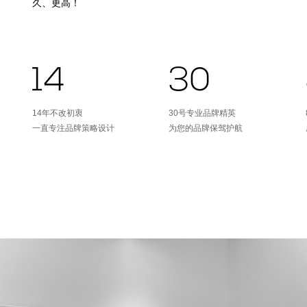
久、更高！
14
30
14年不改初衷
30号专业品牌精英
一直专注品牌策略设计
为您的品牌保驾护航