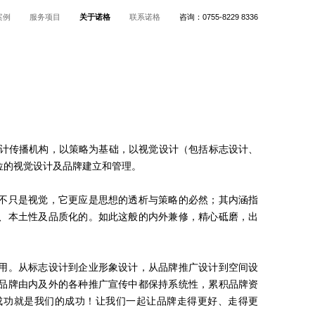
案例
服务项目
关于诺格
联系诺格
咨询：
0755-8229 8336
觉设计传播机构，以策略为基础，以视觉设计（包括标志设计、
位的视觉设计及品牌建立和管理。
不只是视觉，它更应是思想的透析与策略的必然；其内涵指
、本土性及品质化的。如此这般的内外兼修，精心砥磨，出
用。从标志设计到企业形象设计，从品牌推广设计到空间设
品牌由内及外的各种推广宣传中都保持系统性，累积品牌资
成功就是我们的成功！让我们一起让品牌走得更好、走得更