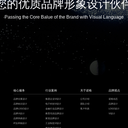
您的优质品牌形象设计伙
Passing the Core Balue of the Brand with Visual Language
核心服务
行业案例
关于诺格
品牌观点
品牌全案设计
集团企业VI设计
公司介绍
诺格动态
品牌标识设计
电子科技VI设计
团队介绍
品牌设计
品牌LOGO设计
金融行业品牌设计
客户列表
LOGO设计
品牌VI设计
教育培训品牌设计
VI设计
品牌风格设计
家居品牌设计
IP吉祥物设计
工业制造VI设计