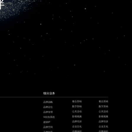
伴
细分业务
整合营销
整合营销
品牌战略
数字营销
数字营销
品牌定位
公关活动
公关活动
品牌管理
影视视频
影视视频
VI识别系统
品牌培训
品牌培训
超级IP
企业文化
企业文化
品牌空间
品牌保护
品牌保护