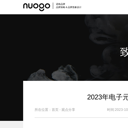
诺格品牌
品牌策略 & 品牌形象设计
2023年电
所在位置：
首页
-
观点分享
时间:2023-