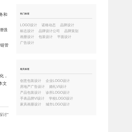
务和
热门标签
LOGO设计
诺格动态
品牌设计
增强
标志设计
品牌设计公司
品牌策划
画册设计
包装设计
平面设计
广告设计
应链管
相关标签
化，
创意包装设计
企业LOGO设计
本文
房地产广告设计
婚礼VI设计
产品包装设计
诊所LOGO设计
手表品牌VI设计
学校LOGO设计
家具画册设计
城市LOGO设计
探讨"