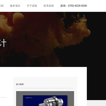
案例
服务项目
关于诺格
联系诺格
咨询：
0755-8229 8336
计
热门推荐