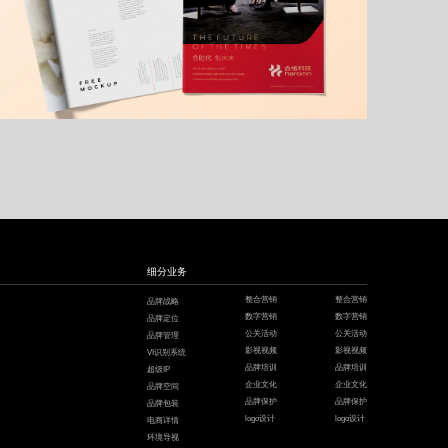
新能源VI设计,汽车LOGO设计
细分业务
整合营销
整合营销
品牌战略
数字营销
数字营销
品牌定位
公关活动
公关活动
品牌管理
影视视频
影视视频
VI识别系统
品牌培训
品牌培训
超级IP
企业文化
企业文化
品牌空间
品牌保护
品牌保护
品牌包装
logo设计
logo设计
电商详情
环境导视