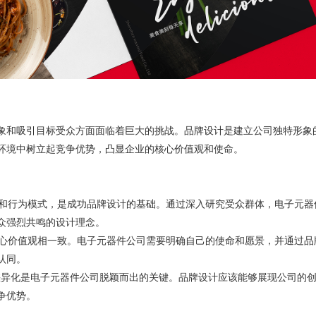
象和吸引目标受众方面面临着巨大的挑战。品牌设计是建立公司独特形象
环境中树立起竞争优势，凸显企业的核心价值观和使命。
观和行为模式，是成功品牌设计的基础。通过深入研究受众群体，电子元器
众强烈共鸣的设计理念。
核心价值观相一致。电子元器件公司需要明确自己的使命和愿景，并通过品
认同。
新和差异化是电子元器件公司脱颖而出的关键。品牌设计应该能够展现公司的
争优势。