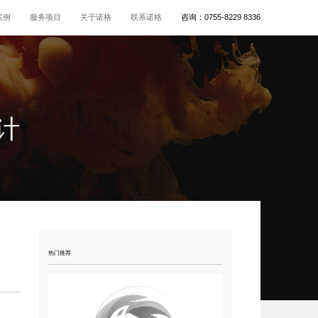
案例
服务项目
关于诺格
联系诺格
咨询：
0755-8229 8336
计
热门推荐