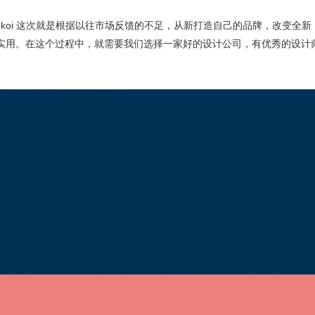
nkoi 这次就是根据以往市场反馈的不足，从新打造自己的品牌，改变全新
加实用。在这个过程中，就需要我们选择一家好的设计公司，有优秀的设计