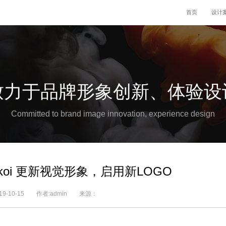
首页
设计
致力于品牌形象创新、体验设
Committed to brand image innovation, experience design
koi 更新视觉形象，启用新LOGO
019-10-15 作者:admin 来源：