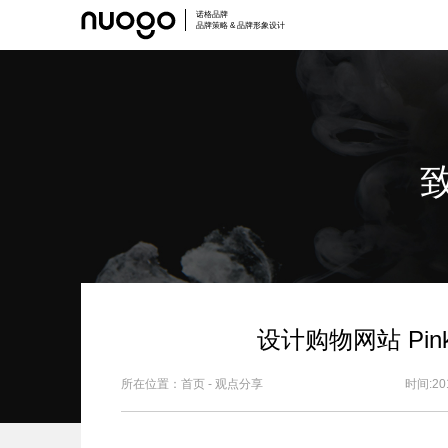
诺格品牌
品牌策略 & 品牌形象设计
设计购物网站 Pin
所在位置：
首页
-
观点分享
时间:2