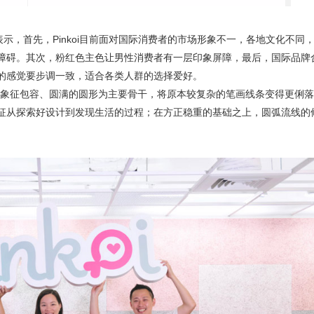
表示，首先，Pinkoi目前面对国际消费者的市场形象不一，各地文化不同
障碍。其次，粉红色主色让男性消费者有一层印象屏障，最后，国际品牌
的感觉要步调一致，适合各类人群的选择爱好。
操刀，以象征包容、圆满的圆形为主要骨干，将原本较复杂的笔画线条变得更俐
征从探索好设计到发现生活的过程；在方正稳重的基础之上，圆弧流线的