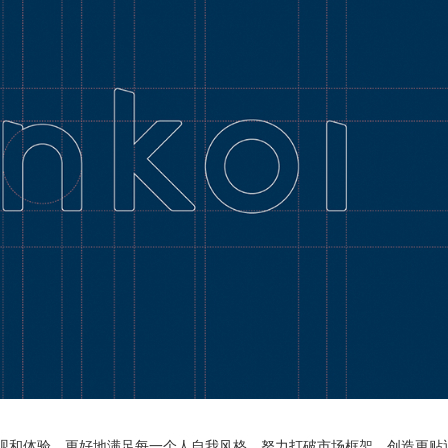
观和体验，更好地满足每一个人自我风格。努力打破市场框架，创造更贴