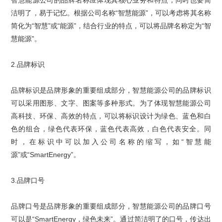
洁明了，易于记忆。根据公司名称
“
智慧能源
”，可以考虑将其名称
简化为“智慧”或“能源”，结合行业的特点，可以将品牌名称定为“智
慧能源”。
2.
品牌标识
品牌标识
是品牌形象的重要组成部分，智慧能源公司的品牌标识
可以采用图形、文字、图案等多种形式。为了体现智慧能源公司
高科技、环保、高效的特点，可以将标识设计为绿色、蓝色和白
色的组合，绿色代表环保，蓝色代表高效，白色代表安全。同
时，在标识中可以加入公司名称的缩写，如
“智慧能
源”或“
SmartEnergy
”。
3.
品牌口号
品牌口号是品牌形象的重要组成部分，智慧能源公司的品牌口号
可以是
“
SmartEnergy
，绿色未来”。通过简洁明了的口号，传达出