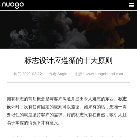
标志设计应遵循的十大原则
时间:2021-03-22 作者:Angle 来源：www.nuogobrand.com
拥有标志的背后概念是与客户沟通并提出令人难忘的东西。
标志
设计
时，没有任何固定的规则可以遵循。如果有的话，您唯一需
要记住的就是坚持客户的需求。好的标志只有在自然，吸引人且
易于掌握的情况下才有意义。