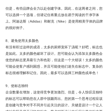
但是，有些品牌会全力以赴创建字体。因此，在这两者之间，您
可以选择一个选项，但请记住将重点放在易于阅读的干净字体
上。阿迪达斯（Adidas）和耐克（Nike）是使用精美字体的品牌
的很好例子。
8、避免使用太多颜色
有没有听过这样的成语，太多的厨师宠坏了汤呢？好吧，标志也
是如此。太多的颜色破坏了设计。您可能会认为添加太多颜色会
使您的标志更具吸引力和色彩，但这是一个大错误！太多的颜色
可能会使客户感到困惑，并且可能使他们迷失在标志中。复杂的
标志很难理解和记住。因此，最多可以选择三种颜色或单色！
9、使标志独特
企业数量在增加，这使得竞争更加激烈。但是，令人惊叹且独特
的标志可以帮助您在人群中脱颖而出。您的第一个思考过程应该
是创建与竞争对手不同并引起关注的设计。关键是设计一个让人