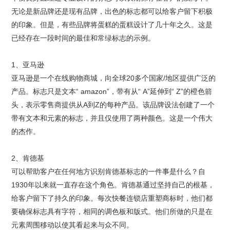
无论是新品牌还是现有品牌，出色的标志都可以给客户留下积极
的印象。但是，有些品牌将蛋糕的蛋糕设计了几十年之久。这是
已经存在一段时间的最佳和常绿标志的示例。
1、亚马逊
亚马逊是一个在线购物商城，向全球20多个国家/地区提供广泛的
产品。标志只是文本“ amazon”，带有从“ A”延伸到“ Z”的橙色箭
头，表示零售商提供从A到Z的每种产品。该品牌设法创建了一个
带有文本和元素的标志，并且仅使用了两种颜色。这是一个伟大
的杰作。
2、肯德基
可以帮助客户在任何地方识别肯德基标志的一件事是什么？自
1930年以来就一直存在这个角色。肯德基通过坚持自己的根基，
给客户留下了持久的印象。每次快餐连锁店重塑商标时，他们都
要确保标志具有字符，相同的调色板和版式。他们所做的只是在
元素周围移动以使其看起来与众不同。