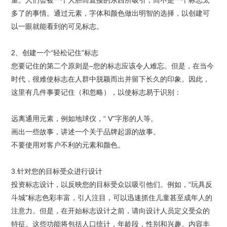
多了的事情。通过元素，字体和颜色做出明智的选择，以创建可
以一眼就能看到的可见标志。
2、创建一个“轻松记住”标志
您要记住的第二个原则是–您的标志应该令人难忘。但是，在当今
时代，很难使标志在人群中脱颖而出并留下长久的印象。因此，
这里有几件事要记住（和忽略），以使标志易于识别：
远离通用元素，例如地球仪，“ V”字形的人等。
画出一些故事，讲述一个关于品牌起源的故事。
不要使用对客户不利的元素和颜色。
3.针对您的目标受众进行设计
投资
标志设计
，以反映您的目标受众以吸引他们。例如，“玩具反
斗城”标志色彩丰富，引人注目，可以迅速抓住儿童甚至成年人的
注意力。但是，在开始标志设计之前，请向设计人员定义受众的
特征。这些功能将包括人口统计，年龄段，性别和兴趣。内容丰