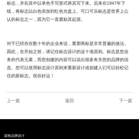
标志，并在其中以单色手写形式将其写下来。后来在1947年下
线，将标志以白色添加到红色光盘上。可口可乐标志是世界上公
认的标志之一，因为它一直紧贴其起源。
对于已经存在数十年的企业来说，重塑商标是非常普遍的做法。
因此，在开始之前，请记住标志设计的这十项原则。标志是您业
务的代表元素，而您创建的内容可以说出很多有关您的品牌的信
息。您可以使用标志设计原则来重新设计或创建人们可以轻松记
住的新标志。祝你好运！
上一篇
返回
下一篇
诺格品牌设计