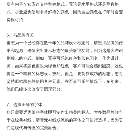
所有内容？它应该支持每种格式，无论是水平格式还是垂直格
式。尽量避免使用非常鲜艳的颜色，因为这些颜色在打印时会变
得很可怕。
6、与品牌有关
当您为一个已经存在数十年的
品牌设计
标志时，请坚持品牌的传
承和起源。确保突出显示标志的最受欢迎功能，因为这是客户识
别标志的方式。例如，百事可乐以红色和蓝色闻名，作为设计
师，如果将颜色更改为绿色和红色，客户可能会感到困惑。这也
将是一个糟糕的标志设计技巧。但是，要制作成功的标志，您将
坚持原始颜色并使用各种元素。在百事可乐的情况下，多年来，
他们已经多次改变了圆形部分。
7、选择正确的字体
您只需要远离某些字体即可制作出精美的标志。大多数品牌倾向
于在经典衬线，清晰无衬线或流畅的字体之间进行选择，因为它
们是现代与传统的完美融合。