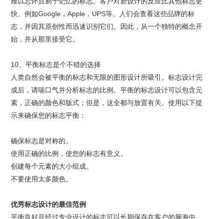
难以忘怀且易于记忆的标志。客户对新设计的反应比其他标志更
快。例如Google，Apple，UPS等。人们会查看这些品牌的标
志，并因其原创性而迅速识别它们。因此，从一个独特的概念开
始，并从那里接受它。
10、平衡标志是个不错的选择
人类自然会被平衡的标志和无限的图形设计所吸引。标志设计完
成后，请喘口气并分析标志的比例。平衡的标志设计可以包含元
素，正确的颜色和版式；但是，这全都与放置有关。使用以下提
示来确保您的标志平衡：
确保标志是对称的。
使用正确的比例，使您的标志有意义。
创建每个元素的大小组成。
不要使用太多颜色。
优秀
标志设计
的最佳范例
平衡良好且经过专业设计的标志可以长期保存在客户的脑海中。