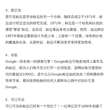
3、星巴克
星巴克标志是常绿标志的另一个示例。咖啡店成立于1971年，标
志设计经过适当的研究完成。1971年，标志是一个棕色和白色的
裸照“警笛”标志。说实话，标志看起来有点聚簇。然而，该品牌在
1987年将标志重新设计为美人鱼，上面有一个冠冕，绿色和白色
的飘逸的头发。从那时起，标志不断演变并变得更加简单。
4、谷歌
Google –排名第一的搜索引擎！Google标志可能是地球上最常见
的标志，因为人们每天至少打开一次浏览器。该网站每月接受的
访问量超过1000亿。是什么让Google标志如此知名？四种颜色和
简单字体。看到该调色板的任何人都将在心跳中识别出它是
Google。
5、可口可乐
可口可乐的标志已经有一个世纪了！一位簿记员于1886年创建了