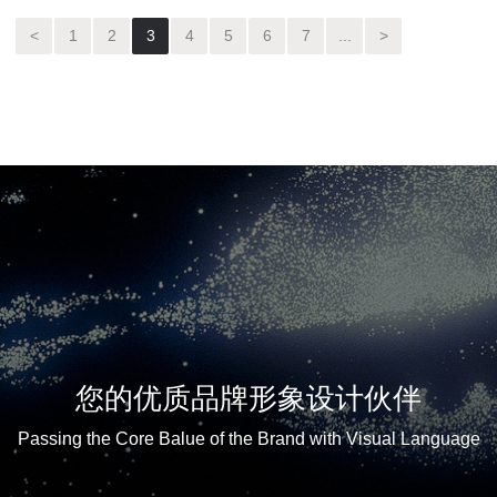
<
1
2
3
4
5
6
7
...
>
您的优质品牌形象设计伙伴
Passing the Core Balue of the Brand with Visual Language