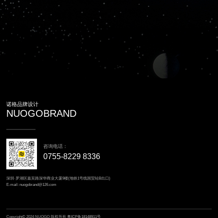
诺格品牌设计
NUOGOBRAND
咨询电话：
0755-8229 8336
深圳·罗湖区嘉宾路深华商业大厦9楼(地铁1号线国贸站B出口)
E-mail: nuogobrand@126.com
Copyright© 2024 NUOGO 版权所有
粤ICP备18148911号