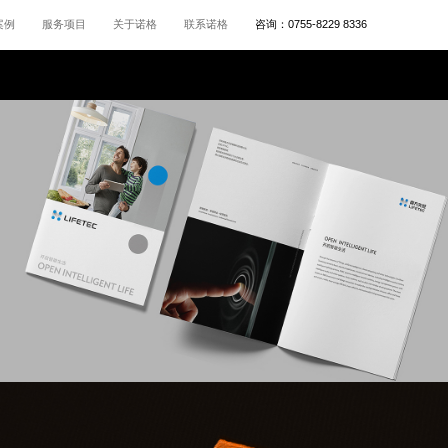
案例
服务项目
关于诺格
联系诺格
咨询：
0755-8229 8336
南方天控
智能科技VI设计,家居LOGO设计