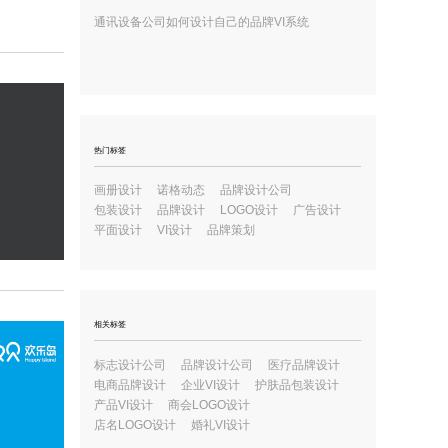
通讯设备公司如何设计自己的品牌VI系统
热门标签
画册设计
诺格动态
品牌设计公司
包装设计
品牌设计
LOGO设计
广告设计
平面设计
VI设计
品牌策划
相关标签
标志设计公司
品牌设计公司
医疗品牌设计
电商品牌设计
企业VI设计
护肤品包装设计
产品VI设计
商会LOGO设计
店名LOGO设计
婚礼VI设计