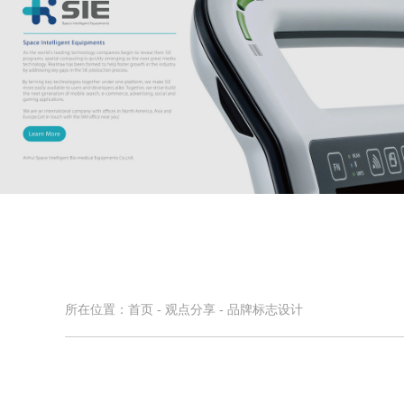
太科智能
医疗产品VI设计,科技公司品牌设计
所在位置：
首页
-
观点分享
-
品牌标志设计