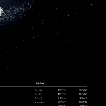
伴
细分业务
整合营销
整合营销
品牌战略
数字营销
数字营销
品牌定位
公关活动
公关活动
品牌管理
影视视频
影视视频
VI识别系统