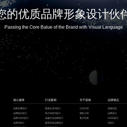
您的优质品牌形象设计伙
Passing the Core Balue of the Brand with Visual Language
核心服务
行业案例
关于诺格
品牌观点
品牌全案设计
集团企业VI设计
公司介绍
诺格动态
品牌标识设计
电子科技VI设计
团队介绍
品牌设计
品牌LOGO设计
金融行业品牌设计
客户列表
LOGO设计
品牌VI设计
教育培训品牌设计
VI设计