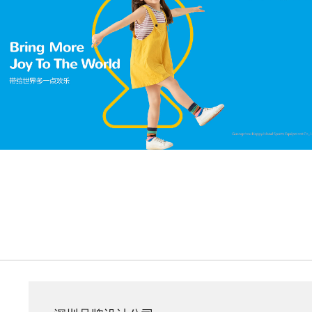
欢乐岛
游乐设施VI设计,企业形象设计