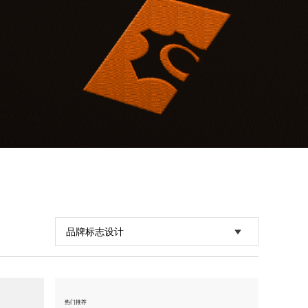
纽格尔
工业制造VI设计,机械LOGO设计
品牌标志设计
热门推荐