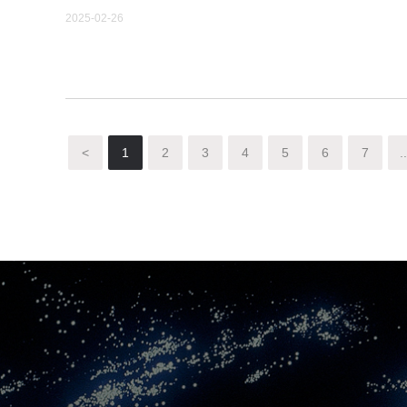
2025-02-26
<
1
2
3
4
5
6
7
..