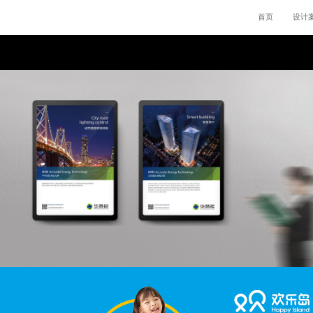
首页
设计
华慧能
环保标志设计,能源VI设计