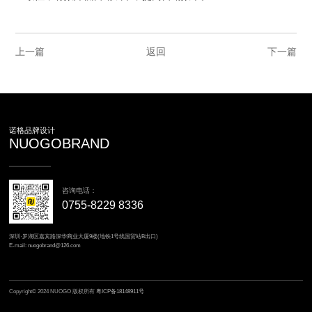
上一篇
返回
下一篇
诺格品牌设计
NUOGOBRAND
咨询电话：
0755-8229 8336
深圳·罗湖区嘉宾路深华商业大厦9楼(地铁1号线国贸站B出口)
E-mail: nuogobrand@126.com
Copyright© 2024 NUOGO 版权所有
粤ICP备18148911号