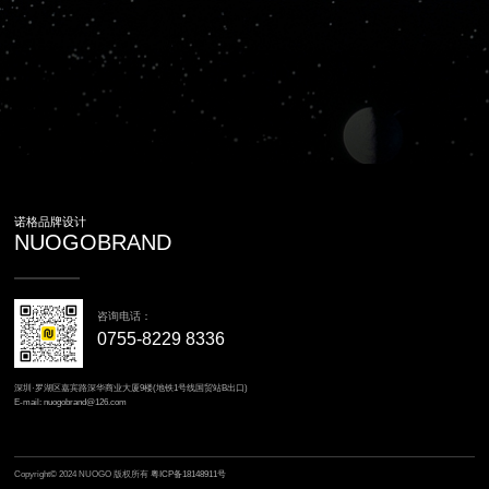
诺格品牌设计
NUOGOBRAND
咨询电话：
0755-8229 8336
深圳·罗湖区嘉宾路深华商业大厦9楼(地铁1号线国贸站B出口)
E-mail: nuogobrand@126.com
Copyright© 2024 NUOGO 版权所有
粤ICP备18148911号