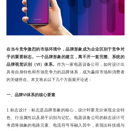
在当今竞争激烈的市场环境中，品牌形象成为企业区别于竞争对
手的重要标志。一个品牌形象的建立，离不开一套完整、系统的
品牌
视觉识别（
VI
）体系
。
作为一家电器设备公司，如何设计出
具有自身特色和市场竞争力的品牌体系，成为赢得市场和消费者
的关键所在。本文将从以下几个方面展开论述：
一、
品牌
VI
体系
的核心要素
1.
标志设计
：标志是品牌形象的核心，设计时要充分体现企业特
色、行业属性以及易于识别与记忆。电器设备公司的标志设计可
考虑将抽象的电路元素、电流符号等融入其中，表现出科技感与