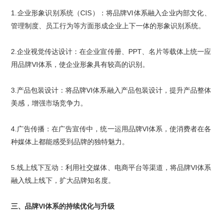
1.
企业形象识别系统（
CIS
）：将品牌
VI
体系融入企业内部文化、
管理制度、员工行为等方面形成企业上下一体的形象识别系统。
2.
企业视觉传达设计：在企业宣传册、
PPT
、名片等载体上统一应
用品
牌
VI
体系
，使企业形象具有较高的识别。
3.
产品包装设计：将品牌
VI
体系融入
产品包装设计
，提升产品整体
美感，增强市场竞争力。
4.
广告传播：在广告宣传中，统一运用
品牌
VI
体系
，使消费者在各
种媒体上都能感受到品牌的独特魅力。
5.
线上线下互动：利用社交媒体、电商平台等渠道，将品牌
VI
体系
融入线上线下，扩大品牌知名度。
三、
品牌
VI
体系
的持续优化与升级