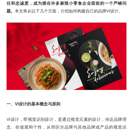
任和忠诚度，成为摆在许多
麻辣小零食
企业面前的一个严峻问
题。
本文将从以下几个方面，介绍如何构建自己的
品牌
VI
设计
。
一、
VI
设计
的基本概念与原则
VI
设计
，即
视觉识别设计
，是通过视觉元素的设计，传达品牌理
念、价值观和个性，从而区分品牌与其他品牌或产品的视觉识