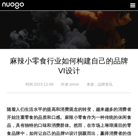
麻辣小零食行业如何构建自己的品牌
VI设计
时间:2023-12-06 作者:xinixn 来源：品牌资讯
随着人们生活水平的提高和消费观念的转变，越来越多的消费者
开始注重零食的品质和口感。
麻辣小零食
作为一种传统的休闲食
品，具有独特的口味和消费群体。然而，在市场上琳琅满目的零
食品牌中，如何让自己的
品牌
VI
设计
脱颖而出，赢得消费者的信