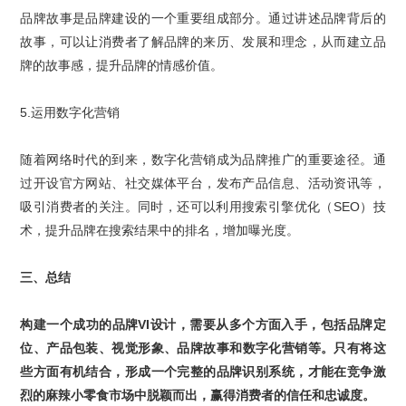
品牌故事
是品牌建设的一个重要组成部分。通过讲述品牌背后的
故事，可以让消费者了解品牌的来历、发展和理念，从而建立品
牌的故事感，提升品牌的情感价值。
5.
运用数字化营销
随着网络时代的到来，
数字化营销
成为品牌推广的重要途径。通
过开设官方网站、社交媒体平台，发布产品信息、活动资讯等，
吸引消费者的关注。同时，还可以利用搜索引擎优化（
SEO
）技
术，提升品牌在搜索结果中的排名，增加曝光度。
三、总结
构建一个成功的
品牌
VI
设计
，需要从多个方面入手，包括
品牌定
位
、
产品包装
、
视觉形象
、
品牌故事
和数字化营销等。只有将这
些方面有机结合，形成一个完整的品牌识别系统，才能在竞争激
烈的麻辣小零食市场中脱颖而出，赢得消费者的信任和忠诚度。