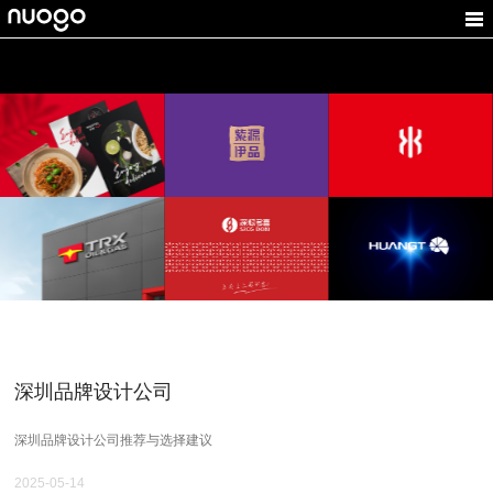
沃恬
紫源伊品
康纳一品
食品VI设计,企业VI设计,
保健品LOGO设计,产品
体育器材logo设计，VI
深圳品牌设计
包装设计
设计，体育VI设计
TRX天任星
深粮多喜
煌台光电
VI设计公司,品牌设计公
粮食企业品牌设计,商城
光电LOGO设计, 工业品
司,深圳VI设计公司
LOGO设计
牌设计
深圳品牌设计公司
深圳品牌设计公司推荐与选择建议
2025-05-14