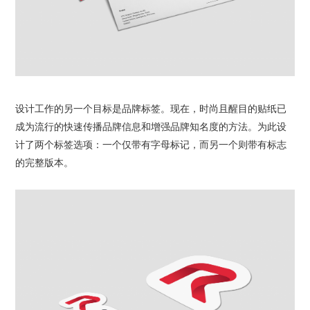
设计工作的另一个目标是品牌标签。现在，时尚且醒目的贴纸已
成为流行的快速传播品牌信息和增强品牌知名度的方法。为此设
计了两个标签选项：一个仅带有字母标记，而另一个则带有标志
的完整版本。