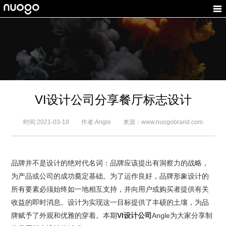
VI设计公司分享餐厅标志设计
时间:2021-03-18 作者:Angle 来源：www.nuogobrand.com
品牌并不是设计的绝对代名词：品牌应该提出有洞察力的战略，
为产品或公司的成功奠定基础。为了运作良好，
品牌形象设计
的
所有要素必须始终如一地相互支持，并向用户或购买者提供有关
收益的即时消息。设计为实现这一目标提供了丰硕的土壤，为品
牌赋予了外观和优雅的穿着。本期
VI设计公司
Angle为大家分享制