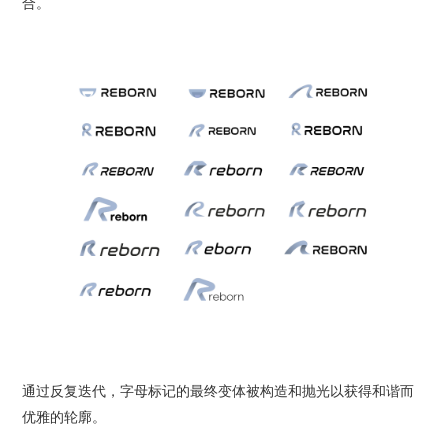
合。
通过反复迭代，字母标记的最终变体被构造和抛光以获得和谐而
优雅的轮廓。