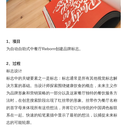
1、项目
为自动自助式中餐厅Reborn创建品牌标志。
2、过程
标志设计
标志中的关键要素之一是标志：标志通常是所有其他视觉标志解
决方案的基础。当设计师探索围绕健康饮食的概念，未来主义作
为品牌形象和营销策略的一部分以及这家餐厅独特的餐饮服务方
法时，在创意搜索阶段出现了红丝带的形象。丝带作为餐厅名称
的首字母来体现所有这些想法，并将它们与传统的中国调色板联
系在一起。快速的铅笔素描中显示了最初的想法，以捕捉未来标
志的可能轮廓。