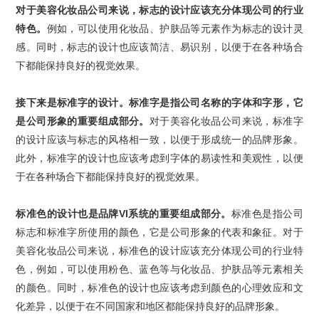
对于
美容化妆品
公司来说，标志的设计应该充分体现公司的行业
特色。
例如，可以使用化妆品、护肤品等元素作为标志的设计灵
感。同时，
标志
的设计也应该简洁、易识别，以便于在各种场合
下都能保持良好的视觉效果。
接下来是标准字的设计。标准字是指公司名称的字体和字形，它
是公司形象的重要组成部分。
对于
美容化妆品
公司来说，标准字
的设计应该与标志的风格相一致，以便于形成统一的品牌形象。
此外，标准字的设计也应该考虑到字体的易读性和美观性，以便
于在各种场合下都能保持良好的视觉效果。
标准色的设计也是
品牌
VI
系统
的重要组成部分。
标准色是指公司
标志和标准字所使用的颜色，它是公司形象的代表和象征。对于
美容化妆品公司来说，标准色的设计应该充分体现公司的行业特
色，例如，可以使用粉色、蓝色等与化妆品、护肤品等元素相关
的颜色。同时，标准色的设计也应该考虑到颜色的心理效应和文
化差异，以便于在不同国家和地区都能保持良好的品牌形象。