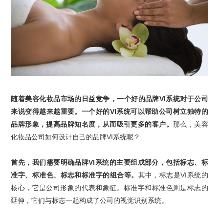
随着
美容化妆品
市场的日益竞争，一个好的
品牌
VI
系统
对于公司
来说变得越来越重要。一个好的
VI
系统
可以帮助公司树立独特的
品牌形象，提高品牌知名度，从而吸引更多的客户。
那么，
美容
化妆品
公司如何设计自己的
品牌
VI
系统
呢？
首先，我们需要明确
品牌
VI
系统
的主要组成部分，包括标志、标
准字、标准色、标志和标准字的组合等。
其中，标志是
VI
系统的
核心，它是公司形象的代表和象征。标准字和标准色则是标志的
延伸，它们与标志一起构成了公司的视觉识别系统。