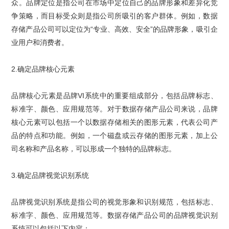
众。品牌定位是指公司在市场中定位自己的品牌形象和差异化竞
争策略，而目标受众则是指公司所吸引的客户群体。例如，数据
存储产品公司可以定位为“专业、高效、安全”的品牌形象，吸引企
业用户和消费者。
2.
确定品牌核心元素
品牌核心元素是
品牌
VI
系统
中的重要组成部分，包括品牌标志、
标准字、颜色、应用规范等。对于数据存储产品公司来说，品牌
核心元素可以包括一个以数据存储相关的图形元素，代表公司产
品的特点和功能。例如，一个磁盘或云存储的图形元素，加上公
司名称和产品名称，可以形成一个独特的品牌标志。
3.
确定
品牌视觉识别系统
品牌视觉识别系统
是指公司的视觉形象和识别规范，包括
标志
、
标准字、颜色、应用规范等。数据存储产品公司的品牌视觉识别
系统可以包括以下内容：