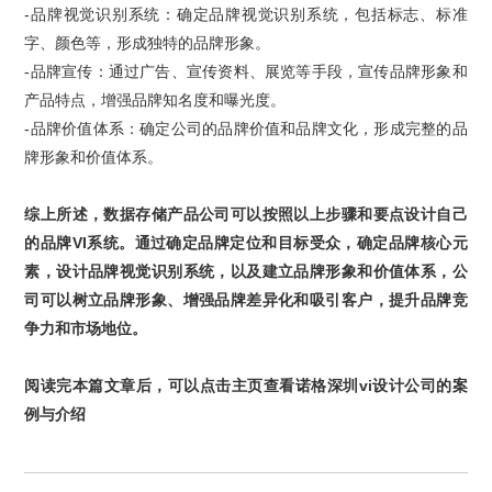
-
品牌视觉识别系统：确定品牌视觉识别系统，包括
标志
、标准
字、颜色等，形成独特的品牌形象。
-
品牌宣传：通过广告、宣传资料、展览等手段，宣传品牌形象和
产品特点，增强品牌知名度和曝光度。
-
品牌价值体系：确定公司的品牌价值和品牌文化，形成完整的品
牌形象和价值体系。
综上所述，数据存储产品公司可以按照以上步骤和要点设计自己
的品牌
VI
系统。通过确定品牌定位和目标受众，确定品牌核心元
素，设计品牌视觉识别系统，以及建立品牌形象和价值体系，公
司可以树立品牌形象、增强品牌差异化和吸引客户，提升品牌竞
争力和市场地位。
阅读完本篇文章后，可以
点击主页
查看
诺格
深圳vi
设计公司
的
案
例
与
介绍