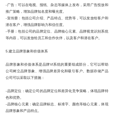
-
广告：可以在电视、报纸、杂志等媒体上发布，采用广告投放和
推广策略，增加品牌知名度和曝光度。
-
宣传册：包括公司介绍、产品特点、优势等，可以发放给客户和
潜在客户，增强品牌影响力和信任度。
-
手册：包括公司的品牌定位、品牌核心元素、品牌视觉识别系统
等内容，可以发放给员工和合作伙伴，以及客户和潜在客户。
5.
建立品牌形象和价值体系
品牌形象和价值体系是
品牌
VI
系统
的重要组成部分，它可以帮助
公司树立品牌形象、增强品牌差异化和吸引客户。数据存储产品
公司可以采取以下措施：
-
品牌定位
：确定公司的品牌定位和差异化竞争策略，体现品牌特
色和优势。
-
品牌核心元素：确定品牌标志、标准字、颜色等核心元素，体现
品牌形象和产品特点。