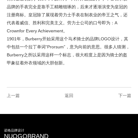
品牌的手表完全是靠手工精雕细琢的，后来才逐渐演变为皇冠的
注册商标。皇冠除了展现着劳力士手表在制表业的帝王之气，还
代表着威信、胜利和完美主义。劳力士公司的口号即为：A
Crownfor Every Achievement。
1901年，Burberry开始采用这个马术骑士的品牌LOGO设计，其
中包括一个拉丁单词“Prorsum”，意为向前的意思。很多人猜测，
Burberry之所以采用这样一个标志，很大程度上是因为骑士的盔
甲象征着外衣领域的大胆创新。
上一篇
返回
下一篇
诺格品牌设计
NUOGOBRAND