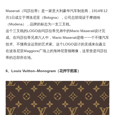
Maserati（玛莎拉蒂）是一家意大利豪华汽车制造商，1914年12
月1日成立于博洛尼亚（Bologna），公司总部现设于摩德纳
（Modena），品牌的标志为一支三叉戟。
这个三叉戟的LOGO由玛莎拉蒂兄弟中的Mario Maserati设计完
成。在玛莎拉蒂兄弟六人中，Mario Maserati是唯一一个不懂汽车
技术、不懂商业运营的艺术家。这个LOGO设计的灵感来自矗立
在波洛尼亚Maggiore广场上的海神尼普顿雕像，这里曾是玛莎拉
蒂的总部所在地。
6、Louis Vuitton–Monogram（花押字图案）