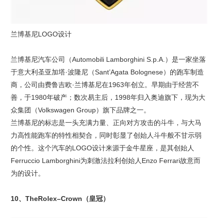
兰博基尼LOGO设计
兰博基尼汽车公司（Automobili Lamborghini S.p.A.）是一家坐落
于意大利圣亚加塔·波隆尼（Sant’Agata Bolognese）的跑车制造
商，公司由费鲁吉欧·兰博基尼在1963年创立。早期由于经营不
善，于1980年破产；数次易主后，1998年归入奥迪旗下，现为大
众集团（Volkswagen Group）旗下品牌之一。
兰博基尼的标志是一头充满力量、正向对方攻击的斗牛，与大马
力高性能跑车的特性相契合，同时彰显了创始人斗牛般不甘示弱
的个性。这个汽车的LOGO设计来源于金牛星座，是其创始人
Ferruccio Lamborghini为刺激法拉利创始人Enzo Ferrari故意而
为的设计。
10、TheRolex–Crown（皇冠）