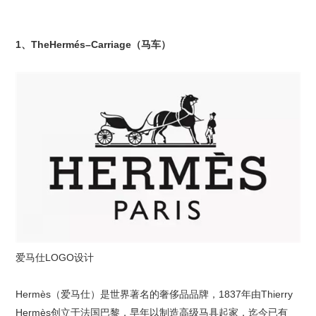
1、TheHermés–Carriage（马车）
爱马仕LOGO设计
Hermès（爱马仕）是世界著名的奢侈品品牌，1837年由Thierry
Hermès创立于法国巴黎，早年以制造高级马具起家，迄今已有