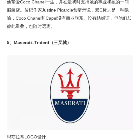
他挚爱Coco Chanel一生，并在最初时支持她的事业和她的一间
服装店。传记作家Justine Picardie曾暗示说，双C标志是一种隐
喻，Coco Chanel和Capel没有商业联系、没有结婚证，但他们却
彼此重叠，也随时远离。
5、Maserati–Trident（三叉戟）
玛莎拉蒂LOGO设计