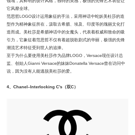
领域，其鲜明的设计风格，独特的美感，极强的先锋艺术表征让
它风靡全球。
范思哲LOGO设计运用象征的手法，采用神话中蛇妖美杜莎的造
型作为精神象征所在，汲取古希腊、埃及、印度等的瑰丽文化打
造而成。美杜莎是希腊神话中的女魔头，代表着权威和致命的吸
引力，它象征着范思哲不仅有着超脱歌剧式的华丽，极强的先锋
潮流艺术特征受到世人的追捧。
至于为什么要使用美杜莎作为品牌LOGO，Versace现任设计总
监、创始人Gianni Versace的妹妹Donatella Versace曾在访问中
说，因为没有人能逃脱美杜莎的爱。
4、Chanel–Interlocking C’s（双C）