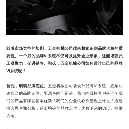
随着市场竞争的加剧，
五金机械
公司越来越意识到品牌形象的重
要性。一个好的
品牌
VI
系统
不仅可以提升企业形象，还能增强员
工凝聚力，促进销售。那么，
五金机械
公司如何设计自己的
品牌
VI
系统
呢？
首先，明确品牌定位。
五金机械
公司要设计
品牌
VI
系统
，必须明
确自己的品牌定位。要思考的问题是：我们的目标客户是谁？我
们的产品有哪些竞争优势？我们的企业核心价值观是什么？通过
深入思考和分析，得出明确的品牌定位，为接下来的
VI
设计提供
方向。