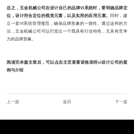
总之，五金机械公司在设计自己的
品牌
VI
系统
时，要明确品牌定
位，设计符合定位的视觉元素，以及实用的应用元素。
同时，建
立一套
VI
系统
管理规范，确保品牌形象的一致性。通过这样的方
法，五金机械公司可以打造出一个既具有行业特色，又具有竞争
力的品牌形象。
阅读完本篇文章后，可以
点击主页
查看
诺格
深圳vi
设计公司
的
案
例
与
介绍
上一篇
返回
下一篇