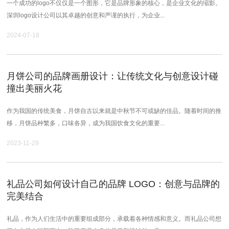
一个成功的logo不仅仅是一个图形，它是品牌形象的核心，是企业文化的缩影。
深圳logo设计公司以其卓越的创意和严谨的执行，为企业...
2024-07-18
月饼公司的品牌画册设计：让传统文化与创意设计碰
撞出美丽火花
作为我国的传统美食，月饼自古以来就是中秋节不可或缺的佳品。随着时间的推
移，月饼品种繁多，口味各异，成为我国饮食文化的重要...
2023-11-29
礼品公司如何设计自己的品牌 LOGO：创意与品牌的
完美结合
礼品，作为人们生活中的重要组成部分，承载着各种情感和意义。而礼品公司想