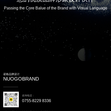
Passing the Core Balue of the Brand with Visual Language
诺格品牌设计
NUOGOBRAND
咨询电话：
0755-8229 8336