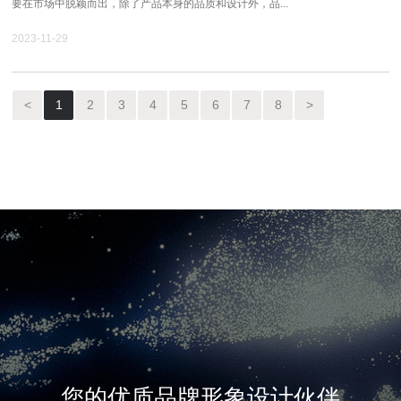
要在市场中脱颖而出，除了产品本身的品质和设计外，品...
2023-11-29
<
1
2
3
4
5
6
7
8
>
您的优质品牌形象设计伙伴