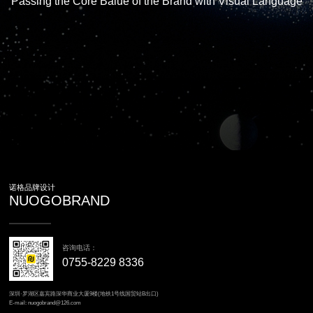
Passing the Core Balue of the Brand with Visual Language
诺格品牌设计
NUOGOBRAND
咨询电话：
0755-8229 8336
深圳·罗湖区嘉宾路深华商业大厦9楼(地铁1号线国贸站B出口)
E-mail: nuogobrand@126.com