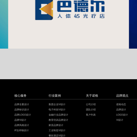
巴德尔
医疗企业形象设计,健康LOGO设计
核心服务
行业案例
关于诺格
品牌观点
品牌全案设计
集团企业VI设计
公司介绍
诺格动态
品牌标识设计
电子科技VI设计
团队介绍
品牌设计
品牌LOGO设计
金融行业品牌设计
客户列表
LOGO设计
品牌VI设计
教育培训品牌设计
VI设计
品牌风格设计
家居品牌设计
IP吉祥物设计
工业制造VI设计
餐饮酒店VI设计