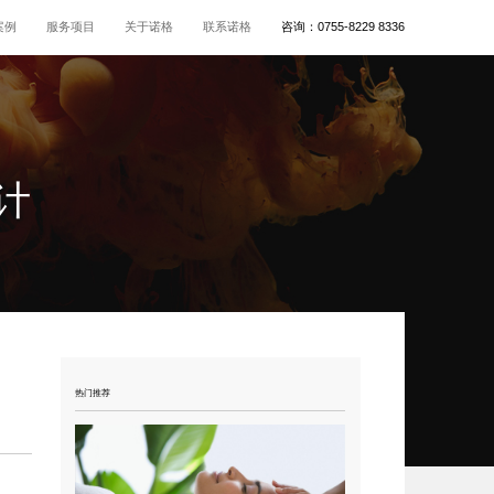
案例
服务项目
关于诺格
联系诺格
咨询：
0755-8229 8336
计
热门推荐