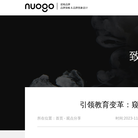
诺格品牌
品牌策略 & 品牌形象设计
引领教育变革：
所在位置：
首页
-
观点分享
时间:2023-