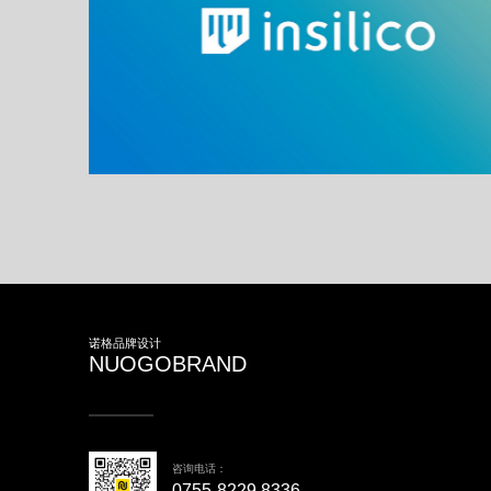
芯链科技
计
区块链logo设计，区块链VI设计，科技VI设计
诺格品牌设计
NUOGOBRAND
咨询电话：
0755-8229 8336