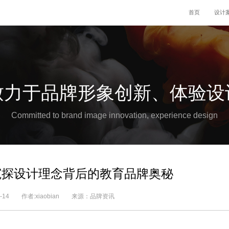
首页
设计
致力于品牌形象创新、体验设
Committed to brand image innovation, experience design
窥探设计理念背后的教育品牌奥秘
11-14 作者:xiaobian 来源：品牌资讯