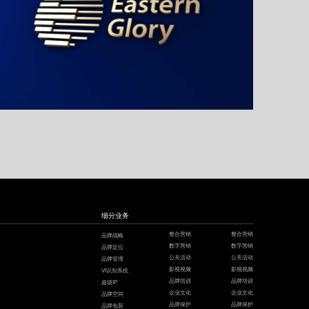
東榮财务顾问
金融公司LOGO设计,LOGO设计,投资品牌设计
细分业务
整合营销
整合营销
品牌战略
数字营销
数字营销
品牌定位
公关活动
公关活动
品牌管理
影视视频
影视视频
VI识别系统
品牌培训
品牌培训
超级IP
企业文化
企业文化
品牌空间
品牌保护
品牌保护
品牌包装