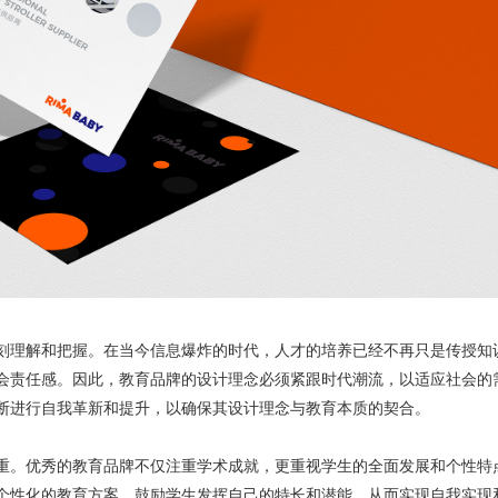
刻理解和把握。在当今信息爆炸的时代，人才的培养已经不再只是传授知
会责任感。因此，教育品牌的设计理念必须紧跟时代潮流，以适应社会的
断进行自我革新和提升，以确保其设计理念与教育本质的契合。
重。优秀的教育品牌不仅注重学术成就，更重视学生的全面发展和个性特
个性化的教育方案，鼓励学生发挥自己的特长和潜能，从而实现自我实现