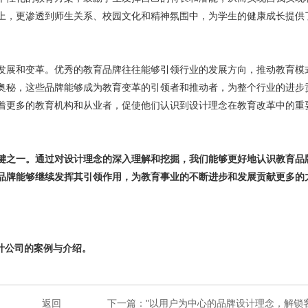
上，更渗透到师生关系、校园文化和精神氛围中，为学生的健康成长提供
发展和变革。优秀的教育品牌往往能够引领行业的发展方向，推动教育模
奥秘，这些品牌能够成为教育变革的引领者和推动者，为整个行业的进步
着更多的教育机构和从业者，促使他们认识到设计理念在教育改革中的重
键之一。通过对设计理念的深入理解和挖掘，我们能够更好地认识教育品
品牌能够继续发挥其引领作用，为教育事业的不断进步和发展贡献更多的
计公司
的
案例
与介绍。
返回
下一篇
："以用户为中心的品牌设计理念，解锁客户需求，实现愿景