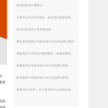
深圳品牌设计哪家好
从医药公司vi设计谈起，如何优化视觉效果以提升用户体验？
如何让标志设计更加有创意
餐饮奶茶连锁公司如何设计自己的品牌VI系统
洲际酒店LOGO设计案例解析：揭秘品牌标识背后的设计之道_从起源到现代，洲际酒店LOGO的演变与启示
智能家居公司如何设计自己的品牌VI系统
识，
软件服务公司如何设计自己的品牌VI系统
需求
商场V设计赏析：芬兰超市Prisma升级企业形象设计
点的
和成