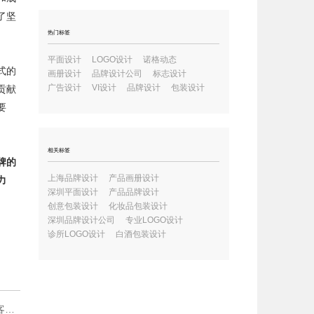
了坚
热门标签
平面设计
LOGO设计
诺格动态
式的
画册设计
品牌设计公司
标志设计
广告设计
VI设计
品牌设计
包装设计
贡献
要
相关标签
牌的
上海品牌设计
产品画册设计
力
深圳平面设计
产品品牌设计
创意包装设计
化妆品包装设计
深圳品牌设计公司
专业LOGO设计
诊所LOGO设计
白酒包装设计
"