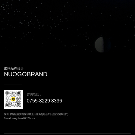
诺格品牌设计
NUOGOBRAND
咨询电话：
0755-8229 8336
深圳·罗湖区嘉宾路深华商业大厦9楼(地铁1号线国贸站B出口)
E-mail: nuogobrand@126.com