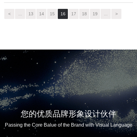
<
...
13
14
15
16
17
18
19
...
>
您的优质品牌形象设计伙伴
Passing the Core Balue of the Brand with Visual Language