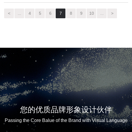
<
...
4
5
6
7
8
9
10
...
>
您的优质品牌形象设计伙伴
Passing the Core Balue of the Brand with Visual Language