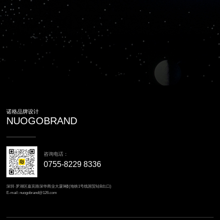
诺格品牌设计
NUOGOBRAND
咨询电话：
0755-8229 8336
深圳·罗湖区嘉宾路深华商业大厦9楼(地铁1号线国贸站B出口)
E-mail: nuogobrand@126.com