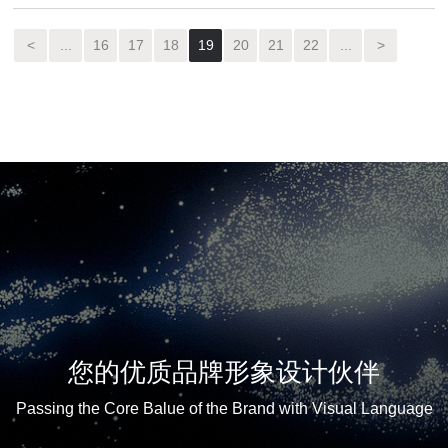
<
...
16
17
18
19
20
21
22
...
>
您的优质品牌形象设计伙伴
Passing the Core Balue of the Brand with Visual Language