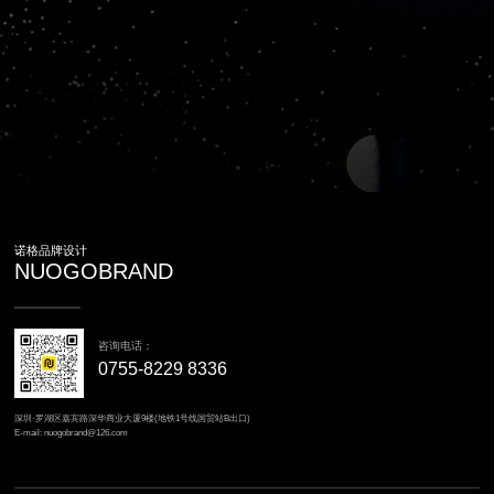
诺格品牌设计
NUOGOBRAND
咨询电话：
0755-8229 8336
深圳·罗湖区嘉宾路深华商业大厦9楼(地铁1号线国贸站B出口)
E-mail: nuogobrand@126.com