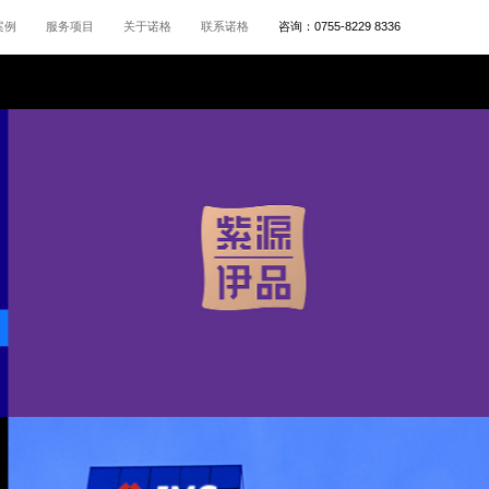
案例
服务项目
关于诺格
联系诺格
咨询：
0755-8229 8336
紫源伊品
保健品LOGO设计,产品包装设计