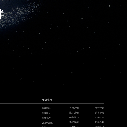
伴
细分业务
整合营销
整合营销
品牌战略
数字营销
数字营销
品牌定位
公关活动
公关活动
品牌管理
影视视频
影视视频
VI识别系统