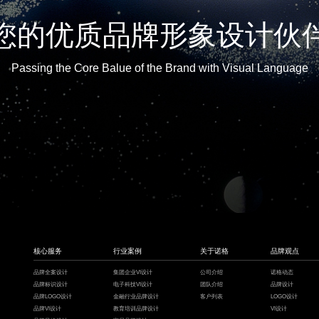
您的优质品牌形象设计伙
Passing the Core Balue of the Brand with Visual Language
核心服务
行业案例
关于诺格
品牌观点
品牌全案设计
集团企业VI设计
公司介绍
诺格动态
品牌标识设计
电子科技VI设计
团队介绍
品牌设计
品牌LOGO设计
金融行业品牌设计
客户列表
LOGO设计
品牌VI设计
教育培训品牌设计
VI设计