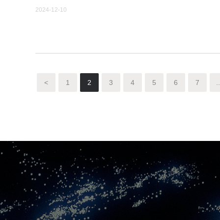
2024-12-10
<
1
2
3
4
5
6
7
..