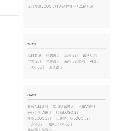
设计专属LOGO，打造品牌独一无二的形象
热门标签
品牌策划
标志设计
品牌设计
诺格动态
广告设计
包装设计
品牌设计公司
VI设计
LOGO设计
画册设计
相关标签
餐饮品牌设计
深圳标志设计
汽车VI设计
医疗行业VI设计
印章LOGO设计
专业LOGO设计
互联网行业LOGO设计
广东vi设计
婚礼LOGO设计
化妆品包装设计