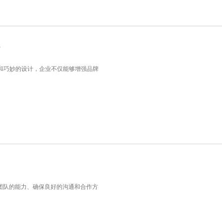
密
和巧妙的设计，企业不仅能够增强品牌
团队的能力、确保良好的沟通和合作方