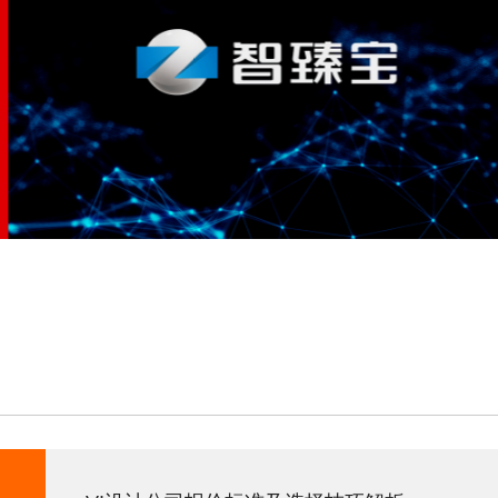
智臻宝
手表品牌设计,电子VI设计,电子画册设计