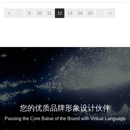
<
...
9
10
11
12
13
14
15
...
>
您的优质品牌形象设计伙伴
Passing the Core Balue of the Brand with Visual Language