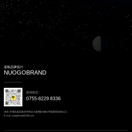
诺格品牌设计
NUOGOBRAND
咨询电话：
0755-8229 8336
深圳·罗湖区嘉宾路深华商业大厦9楼(地铁1号线国贸站B出口)
E-mail: nuogobrand@126.com