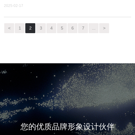
2025-02-17
<
1
2
3
4
5
6
7
...
>
您的优质品牌形象设计伙伴