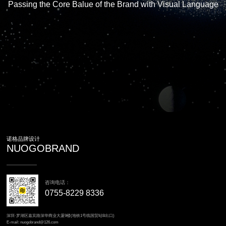
Passing the Core Balue of the Brand with Visual Language
诺格品牌设计
NUOGOBRAND
咨询电话：
0755-8229 8336
深圳·罗湖区嘉宾路深华商业大厦9楼(地铁1号线国贸站B出口)
E-mail: nuogobrand@126.com