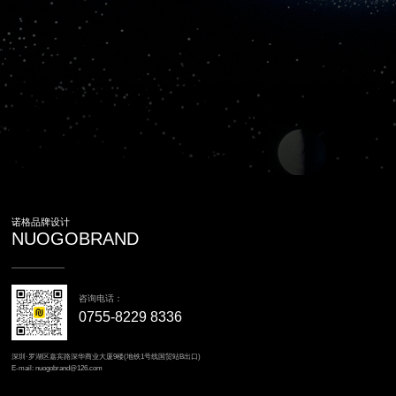
诺格品牌设计
NUOGOBRAND
咨询电话：
0755-8229 8336
深圳·罗湖区嘉宾路深华商业大厦9楼(地铁1号线国贸站B出口)
E-mail: nuogobrand@126.com