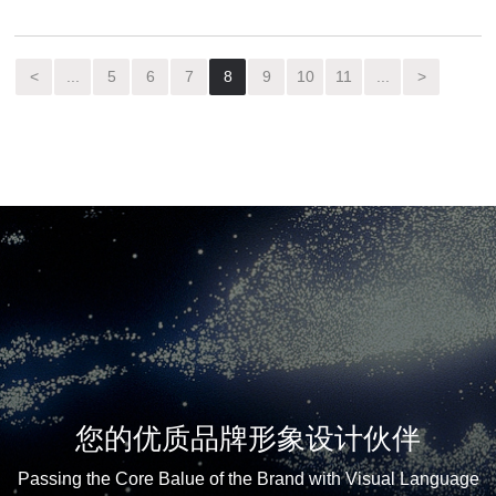
<
...
5
6
7
8
9
10
11
...
>
您的优质品牌形象设计伙伴
Passing the Core Balue of the Brand with Visual Language