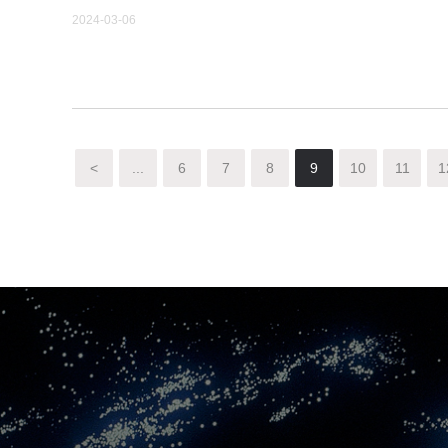
2024-03-06
<
...
6
7
8
9
10
11
1