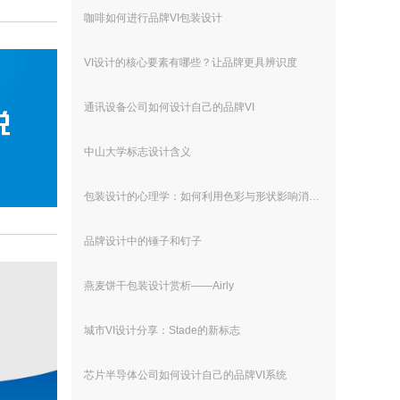
咖啡如何进行品牌VI包装设计
VI设计的核心要素有哪些？让品牌更具辨识度
通讯设备公司如何设计自己的品牌VI
中山大学标志设计含义
包装设计的心理学：如何利用色彩与形状影响消费者的购买决策？
品牌设计中的锤子和钉子
燕麦饼干包装设计赏析——Airly
城市VI设计分享：Stade的新标志
芯片半导体公司如何设计自己的品牌VI系统