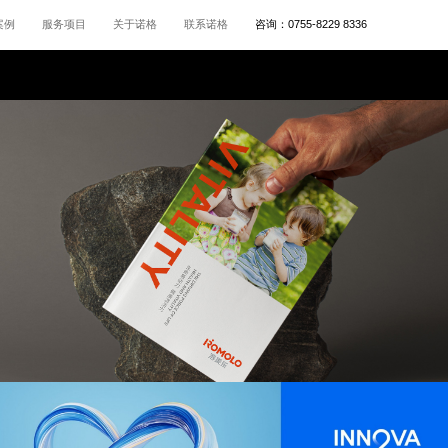
案例
服务项目
关于诺格
联系诺格
咨询：
0755-8229 8336
溶美乐
食品VI设计,产品LOGO设计,深圳品牌设计