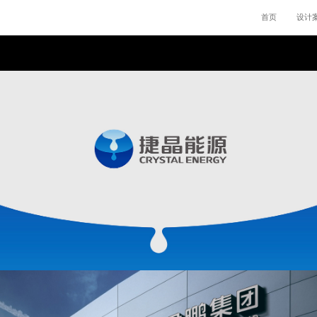
首页
设计
捷晶能源
能源企业VI设计,工业处理标志设计