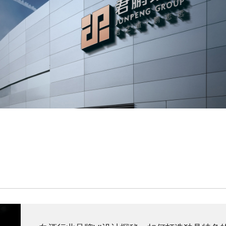
君鹏集团
集团VI设计,工程建筑品牌设计,品牌设计