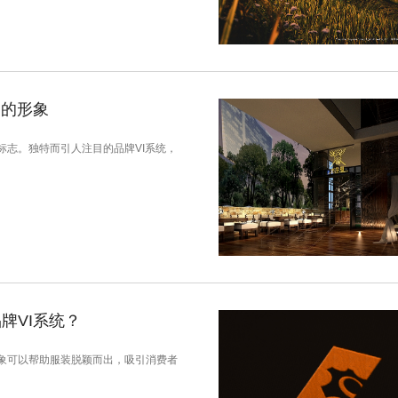
目的形象
志。独特而引人注目的品牌VI系统，
牌VI系统？
象可以帮助服装脱颖而出，吸引消费者