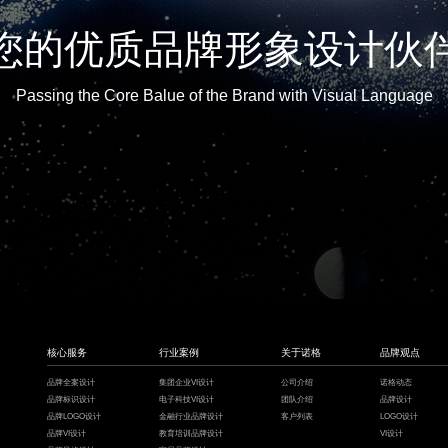
您的优质品牌形象设计伙
Passing the Core Balue of the Brand with Visual Language
核心服务
行业案例
关于诺格
品牌观点
品牌全案设计
集团企业VI设计
公司介绍
诺格动态
品牌标识设计
电子科技VI设计
团队介绍
品牌设计
品牌LOGO设计
金融行业品牌设计
客户列表
LOGO设计
品牌VI设计
教育培训品牌设计
VI设计