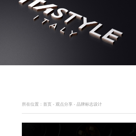
意宝格
家居品牌设计,家居LOGO设计
所在位置：
首页
-
观点分享
-
品牌标志设计