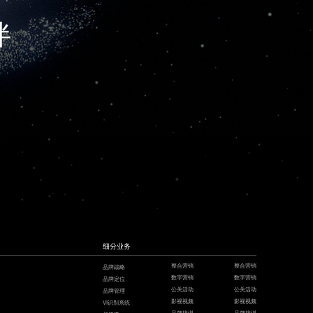
伴
细分业务
整合营销
整合营销
品牌战略
数字营销
数字营销
品牌定位
公关活动
公关活动
品牌管理
影视视频
影视视频
VI识别系统