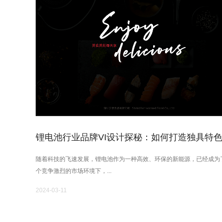
锂电池行业品牌VI设计探秘：如何打造独具特
随着科技的飞速发展，锂电池作为一种高效、环保的新能源，已经成为
个竞争激烈的市场环境下，...
2024-03-11